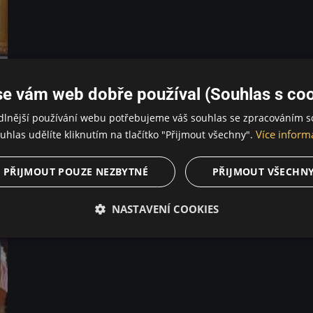
se vám web dobře používal (Souhlas s coo
dlnější používání webu potřebujeme váš souhlas se zpracováním s
Více inform
uhlas udělíte kliknutím na tlačítko "Přijmout všechny".
PŘIJMOUT POUZE NEZBYTNÉ
PŘIJMOUT VŠECHN
NASTAVENÍ COOKIES