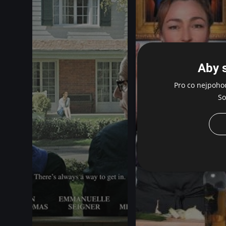
Aby 
Pro co nejpoho
So