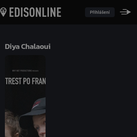
Přihlášení
Diya Chalaoui