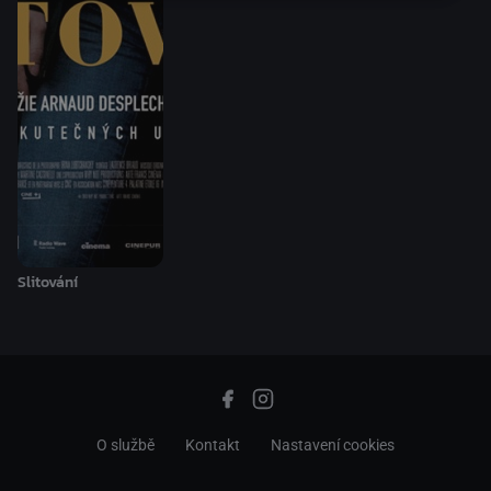
Slitování
O službě
Kontakt
Nastavení cookies