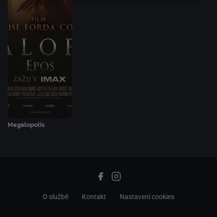
Megalopolis
O službě
Kontakt
Nastavení cookies