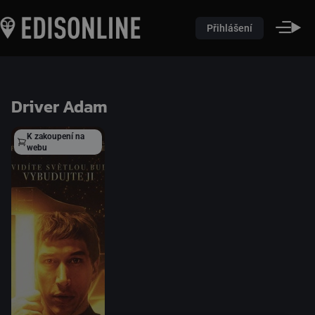
Přihlášení
Driver Adam
K zakoupení na
webu