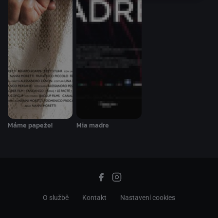
Máme papeže!
Mia madre
O službě
Kontakt
Nastavení cookies