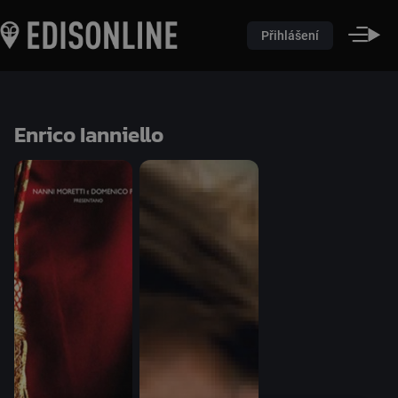
Přihlášení
Enrico Ianniello