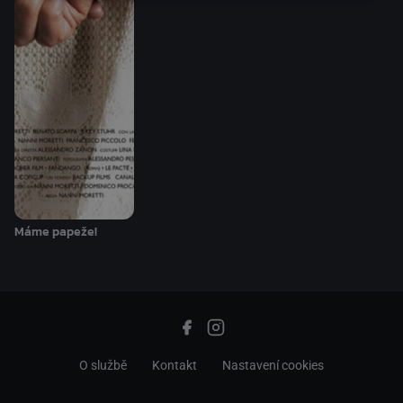
Máme papeže!
O službě
Kontakt
Nastavení cookies