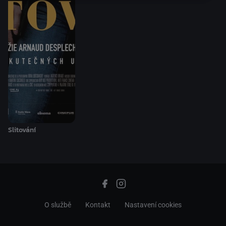
Slitování
O službě
Kontakt
Nastavení cookies