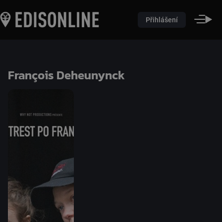
Přihlášení
François Deheunynck