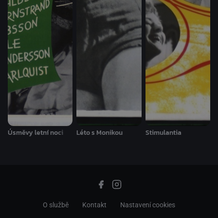
Úsměvy letní noci
Léto s Monikou
Stimulantia
O službě
Kontakt
Nastavení cookies