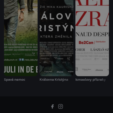
Spavá nemoc
Královna Kristýna
Ismaelovy přízraky