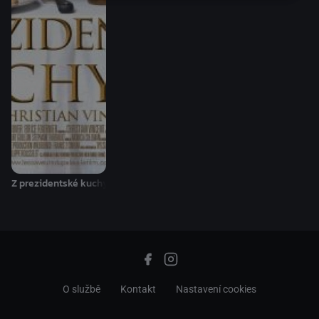
Z prezidentské kuchyně
O službě
Kontakt
Nastavení cookies