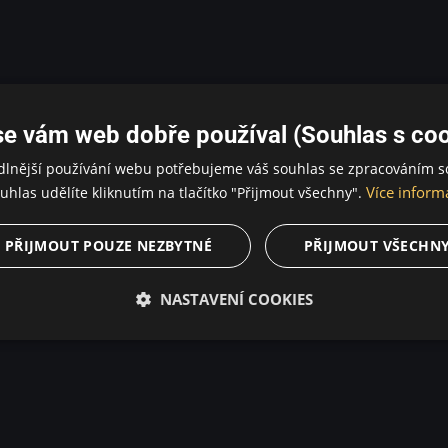
se vám web dobře používal (Souhlas s coo
dlnější používání webu potřebujeme váš souhlas se zpracováním s
Více inform
uhlas udělíte kliknutím na tlačítko "Přijmout všechny".
PŘIJMOUT POUZE NEZBYTNÉ
PŘIJMOUT VŠECHN
NASTAVENÍ COOKIES