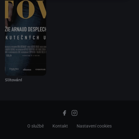
Slitování
O službě
Kontakt
Nastavení cookies