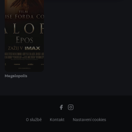
Megalopolis
O službě
Kontakt
Nastavení cookies