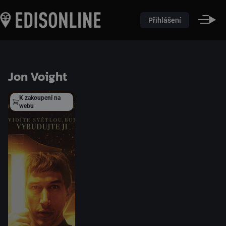
Přihlášení
Jon Voight
K zakoupení na
webu