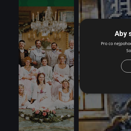
Aby 
Pro co nejpoho
So