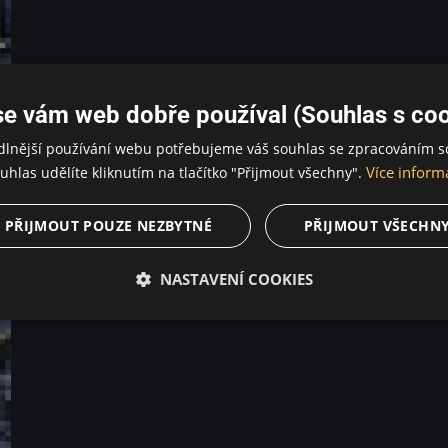
se vám web dobře používal (Souhlas s coo
dlnější používání webu potřebujeme váš souhlas se zpracováním s
Více inform
uhlas udělíte kliknutím na tlačítko "Přijmout všechny".
PŘIJMOUT POUZE NEZBYTNÉ
PŘIJMOUT VŠECHN
NASTAVENÍ COOKIES