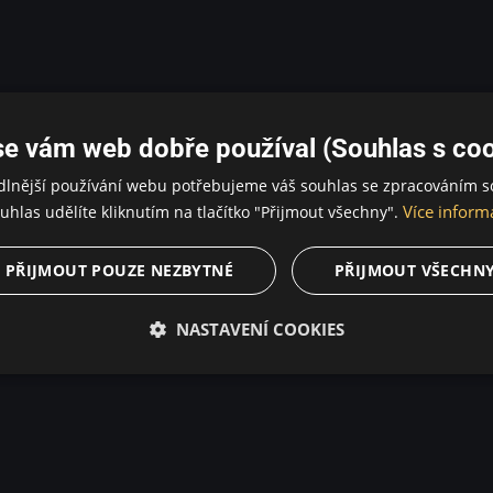
se vám web dobře používal (Souhlas s coo
dlnější používání webu potřebujeme váš souhlas se zpracováním s
Více inform
uhlas udělíte kliknutím na tlačítko "Přijmout všechny".
PŘIJMOUT POUZE NEZBYTNÉ
PŘIJMOUT VŠECHN
NASTAVENÍ COOKIES