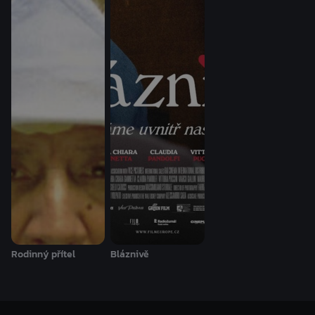
Rodinný přítel
Bláznivě