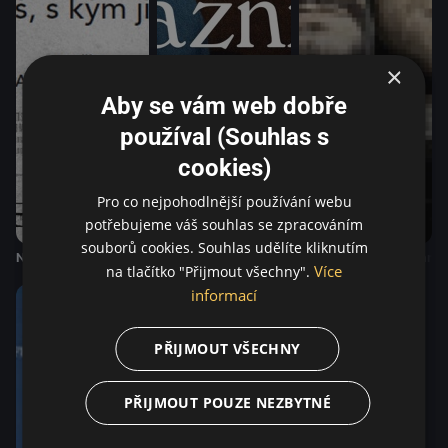
×
Aby se vám web dobře
používal (Souhlas s
cookies)
Pro co nejpohodlnější používání webu
potřebujeme váš souhlas se zpracováním
souborů cookies. Souhlas udělíte kliknutím
Naprostí cizinci
Bláznivě | CZ
Místo splněných přání
Více
na tlačítko "Přijmout všechny".
informací
PŘIJMOUT VŠECHNY
PŘIJMOUT POUZE NEZBYTNÉ