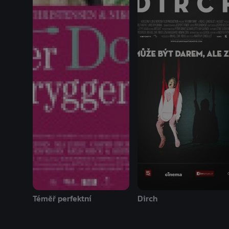
Téměř perfektní
Dirch