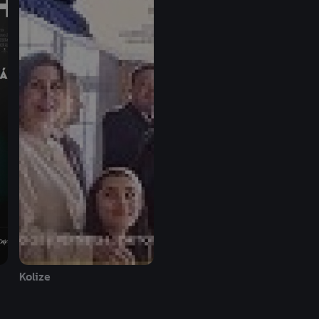
Kolize