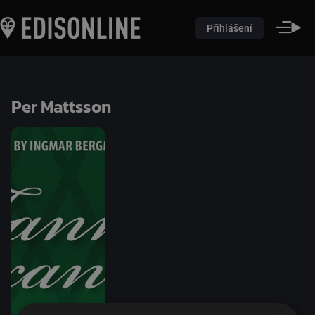
Přihlášení
Per Mattsson