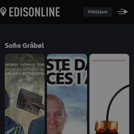
Přihlášení
Sofie Gråbøl