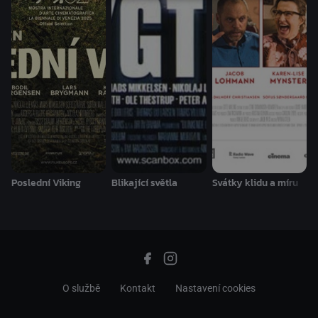
Poslední Viking
Blikající světla
Svátky klidu a míru
O službě
Kontakt
Nastavení cookies