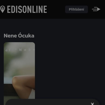
Přihlášení
Nene Ócuka
×