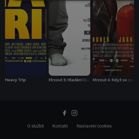
Heavy Trip
Mrzout 3: Hledání Escortu
Mrzout 4: Když se zami
O službě
Kontakt
Nastavení cookies