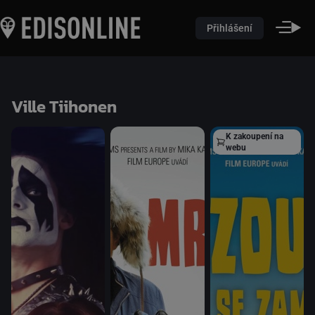
Přihlášení
Ville Tiihonen
K zakoupení na
webu