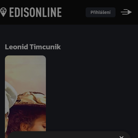
Přihlášení
Leonid Timcunik
×