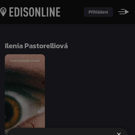
Přihlášení
Ilenia Pastorelliová
×