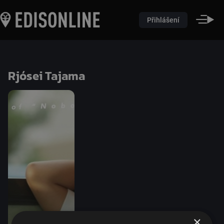
Přihlášení
Rjósei Tajama
×