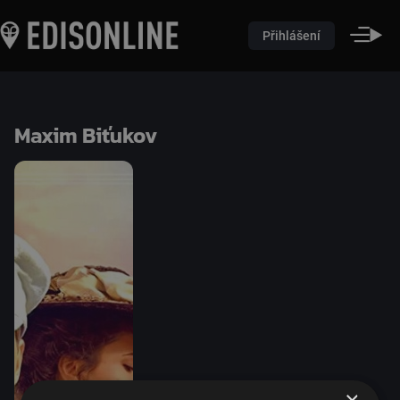
Přihlášení
Maxim Biťukov
×