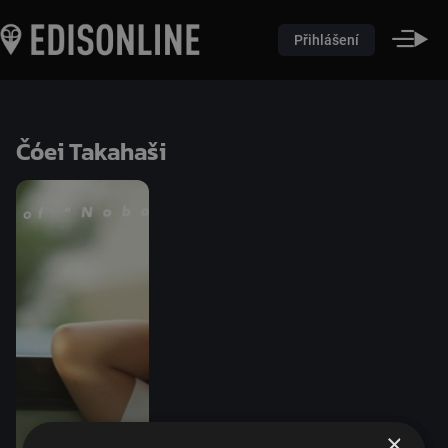
Přihlášení
Čóei Takahaši
×