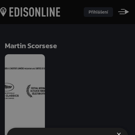
Přihlášení
Martin Scorsese
×