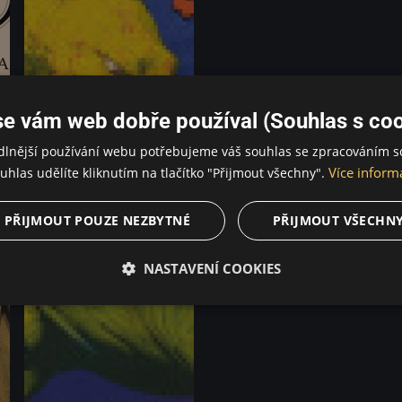
se vám web dobře používal (Souhlas s coo
dlnější používání webu potřebujeme váš souhlas se zpracováním s
Více inform
uhlas udělíte kliknutím na tlačítko "Přijmout všechny".
PŘIJMOUT POUZE NEZBYTNÉ
PŘIJMOUT VŠECHN
NASTAVENÍ COOKIES