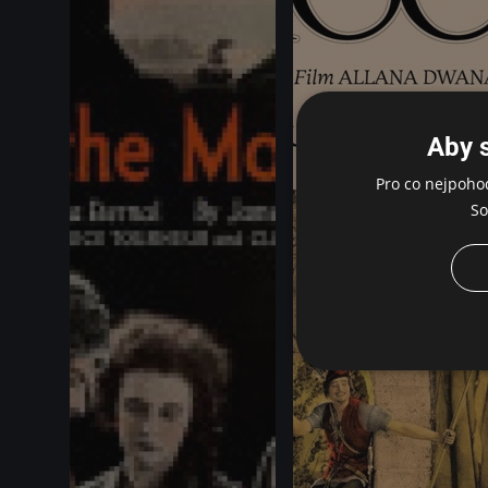
Aby 
Pro co nejpoho
So