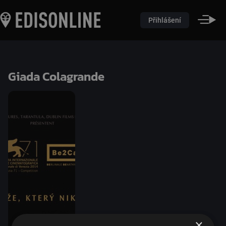
Přihlášení
Giada Colagrande
×