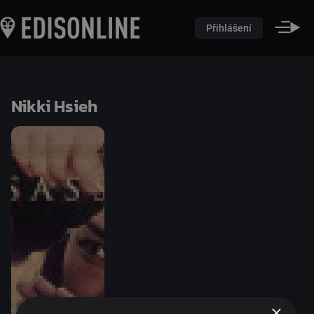
Přihlášení
Nikki Hsieh
×