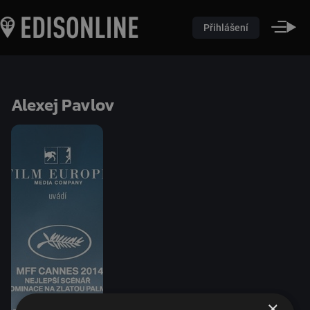
Přihlášení
Alexej Pavlov
×