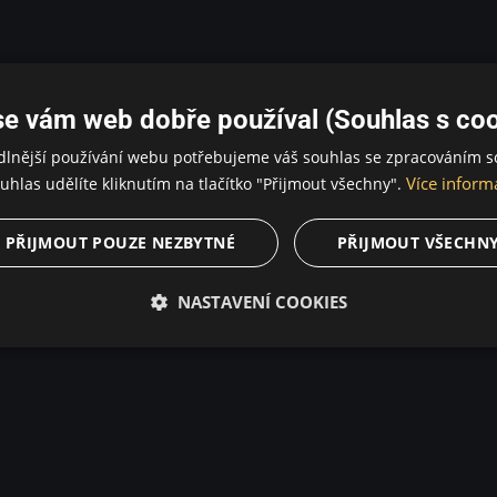
se vám web dobře používal (Souhlas s coo
dlnější používání webu potřebujeme váš souhlas se zpracováním s
Více inform
uhlas udělíte kliknutím na tlačítko "Přijmout všechny".
PŘIJMOUT POUZE NEZBYTNÉ
PŘIJMOUT VŠECHN
NASTAVENÍ COOKIES