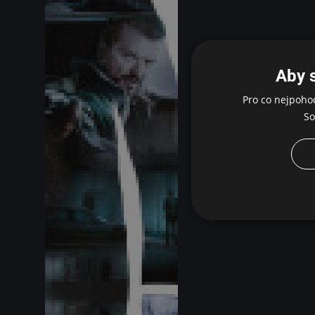
Aby 
Pro co nejpoho
So