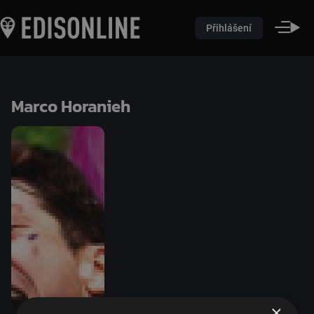
Přihlášení
Marco Horanieh
×