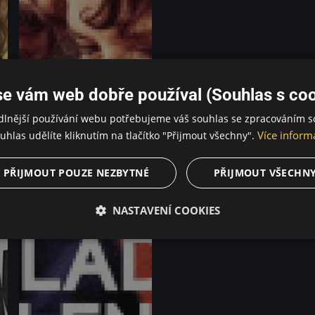
se vám web dobře používal (Souhlas s coo
dlnější používání webu potřebujeme váš souhlas se zpracováním s
Více inform
uhlas udělíte kliknutím na tlačítko "Přijmout všechny".
PŘIJMOUT POUZE NEZBYTNÉ
PŘIJMOUT VŠECHN
NASTAVENÍ COOKIES