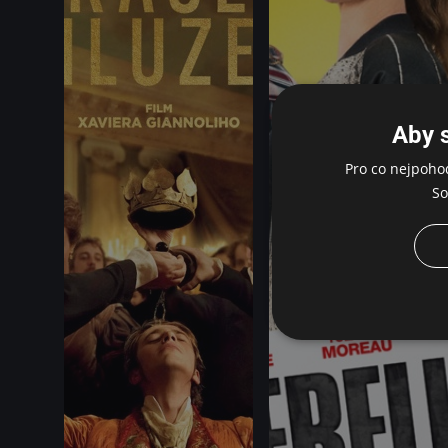
Aby 
Pro co nejpoho
So