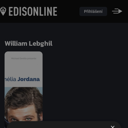
Přihlášení
William Lebghil
×