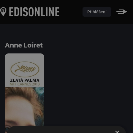
Přihlášení
Anne Loiret
×