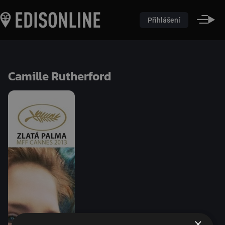
Přihlášení
Camille Rutherford
×