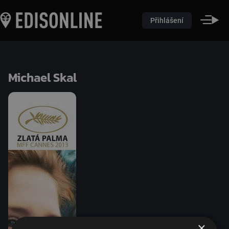
Přihlášení
Michael Skal
×