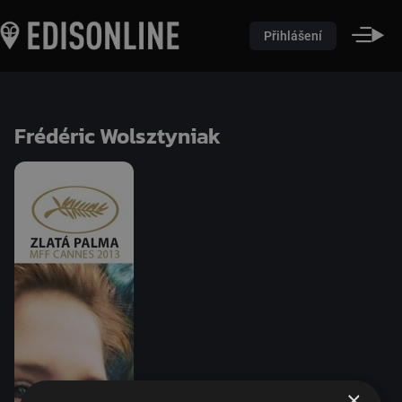
Přihlášení
Frédéric Wolsztyniak
×