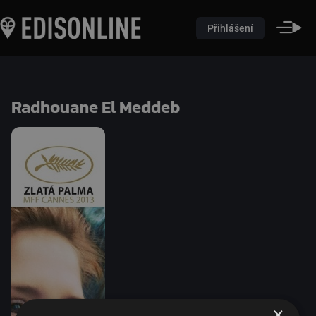
Přihlášení
Radhouane El Meddeb
×