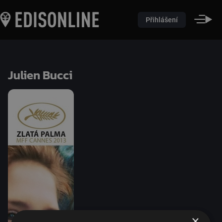
Přihlášení
Julien Bucci
×