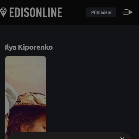
Přihlášení
Ilya Kiporenko
×