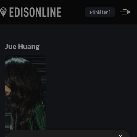
Přihlášení
Jue Huang
×