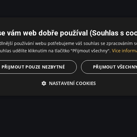
se vám web dobře používal (Souhlas s coo
dlnější používání webu potřebujeme váš souhlas se zpracováním s
Více inform
uhlas udělíte kliknutím na tlačítko "Přijmout všechny".
PŘIJMOUT POUZE NEZBYTNÉ
PŘIJMOUT VŠECHN
NASTAVENÍ COOKIES