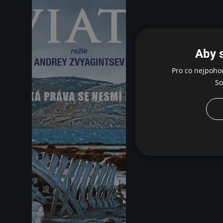
Aby 
Pro co nejpoho
So