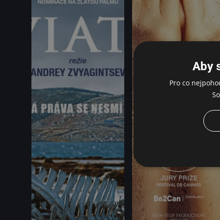
Aby 
Pro co nejpoho
So