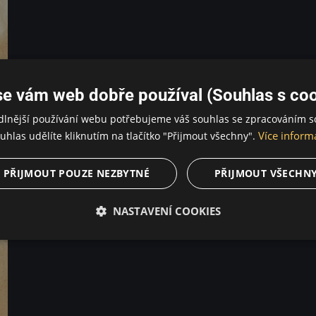
se vám web dobře používal (Souhlas s coo
dlnější používání webu potřebujeme váš souhlas se zpracováním s
Více inform
uhlas udělíte kliknutím na tlačítko "Přijmout všechny".
PŘIJMOUT POUZE NEZBYTNÉ
PŘIJMOUT VŠECHN
NASTAVENÍ COOKIES