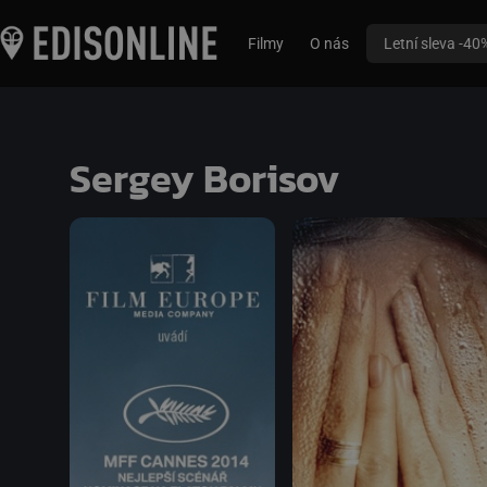
Filmy
O nás
Letní sleva -40
Sergey Borisov