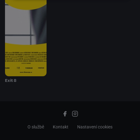
Exit 8
O službě
Kontakt
Nastavení cookies