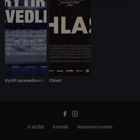
Rytíři spravedlnosti
Chlast
O službě
Kontakt
Nastavení cookies