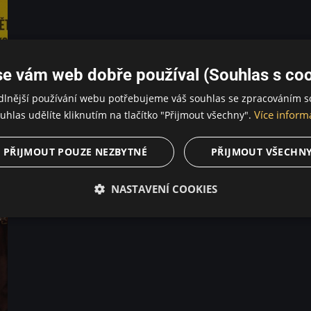
se vám web dobře používal (Souhlas s coo
dlnější používání webu potřebujeme váš souhlas se zpracováním s
Více inform
uhlas udělíte kliknutím na tlačítko "Přijmout všechny".
PŘIJMOUT POUZE NEZBYTNÉ
PŘIJMOUT VŠECHN
NASTAVENÍ COOKIES