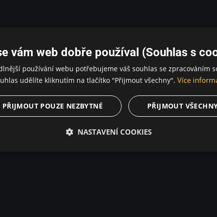
se vám web dobře používal (Souhlas s coo
dlnější používání webu potřebujeme váš souhlas se zpracováním s
Více inform
uhlas udělíte kliknutím na tlačítko "Přijmout všechny".
PŘIJMOUT POUZE NEZBYTNÉ
PŘIJMOUT VŠECHN
NASTAVENÍ COOKIES