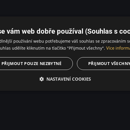
se vám web dobře používal (Souhlas s coo
dlnější používání webu potřebujeme váš souhlas se zpracováním s
Více inform
uhlas udělíte kliknutím na tlačítko "Přijmout všechny".
PŘIJMOUT POUZE NEZBYTNÉ
PŘIJMOUT VŠECHN
NASTAVENÍ COOKIES