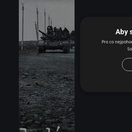
Aby 
Pro co nejpoho
So