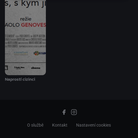
Naprostí cizinci
O službě
Kontakt
Nastavení cookies